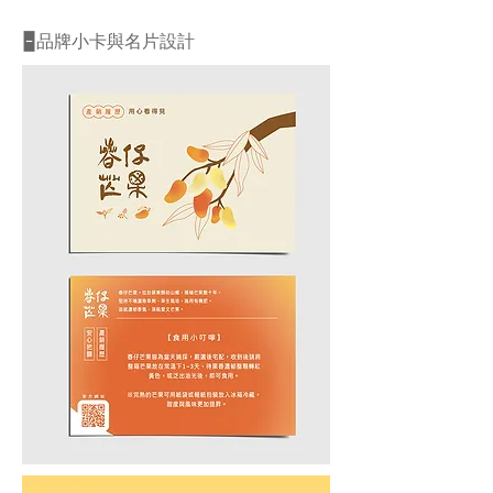
🁢品牌小卡與名片設計