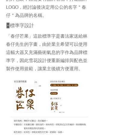
LOGO，經討論後決定用公公的名字＂春
仔＂為品牌的名稱。
🁢標準字設計
「春仔芒果」這款標準字是書法家送給林
春仔先生的字畫，由於業主希望可以使用
這幅大器又充滿藝術氣息的字作為品牌標
準字，因此雪花設計便重新編排與配色並
製作使用規範，讓業主後續方便運用。