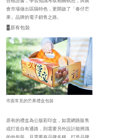
合格證書，學習知識考取相關執照，與農
會市場做出區隔特色，更開啟了「春仔芒
果」品牌的電子銷售之路。
🁢原有包裝
市面常見的芒果禮盒包裝
原有的禮盒為公版彩印盒，如需網路販售
或打造自有通路，則需要另外設計能辨識
的外包裝，且需要有品牌名稱，打造品牌