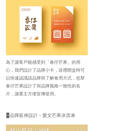
為了讓客戶能感受到「春仔芒果」的用
心，我們設計了品牌小卡，送禮開盒時可
以快速認識該品牌與了解食用方式，也幫
春仔芒果設計了與品牌風格一致性的名
片，讓業主方便宣傳使用。
🁢品牌延伸設計－愛文芒果冰淇淋